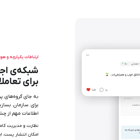
ارتباطات یکپارچه و هو
شبکه‌ی اجت
برای تعامل
به جای گروه‌های پ
برای سازمان بسازی
اطلاعات مهم از چشم
نظارت و مدیریت کام
امکان انتشار پست، ای