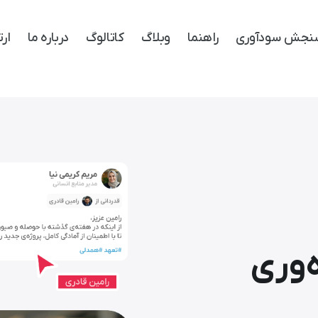
نجش سودآوری
راهنما
وبلاگ
کاتالوگ
درباره ما
ارت
‌‌وری