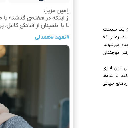
ارضایتی‌های
نند. دماسنج
، نبض روانی
ابزار به شما
ه‌های پنهان
ه‌های واقعی،