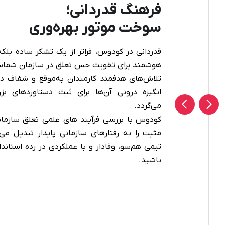
دماسنج سازمانی؛
پیش‌بینی قبل از بحران
بسیاری از استعفاها و افت عملکردها، ریشه در ن
تدریجی دارند که از چشم مدیران پنهان می‌ما
سازمانی کودوس با ایجاد فضایی امن و ناشناس
تیم شما را به‌صورت لحظه‌ای پایش می‌کند. این 
قدرت می‌دهد تا به جای واکنش به بحران، لای
فرسودگی شغلی را شناسایی کرده و با تکیه بر داد
سلامت فرهنگ سازمانی خود را تضمین کنید.